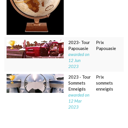
2023- Tour
Prix
Papouasie
Papouasie
awarded on
12 Jun
2023
2023 - Tour
Prix
Sommets
sommets
Enneigés
enneigés
awarded on
12 Mar
2023