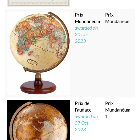
Prix
Prix
Mundaneum
Mondaneum
awarded on
20 Dec
2023
Prix de
Prix
l'audace
Mundanéum
awarded on
1
07 Oct
2023