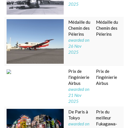
2025
Médaille du
Médaille du
Chemin des
Chemin des
Pèlerins
Pèlerins
awarded on
26 Nov
2025
Prix de
Prix de
l'ingénierie
l'ingénierie
Airbus
Airbus
awarded on
21 Nov
2025
De Paris à
Prix du
Tokyo
meilleur
awarded on
Fukagawa-