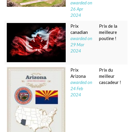
awarded on
26 Apr
2024
Prix
Prix de la
canadian
meilleure
awarded on
poutine !
29 Mar
2024
Prix
Prix du
Arizona
meilleur
awarded on
cascadeur !
24 Feb
2024